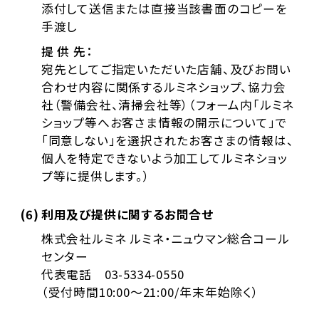
添付して送信または直接当該書面のコピーを
手渡し
提 供 先：
宛先としてご指定いただいた店舗、及びお問い
合わせ内容に関係するルミネショップ、協力会
社（警備会社、清掃会社等）（フォーム内「ルミネ
ショップ等へお客さま情報の開示について」で
「同意しない」を選択されたお客さまの情報は、
個人を特定できないよう加工してルミネショッ
プ等に提供します。）
(6)
利用及び提供に関するお問合せ
株式会社ルミネ ルミネ・ニュウマン総合コール
センター
代表電話 03-5334-0550
（受付時間10:00～21:00/年末年始除く）