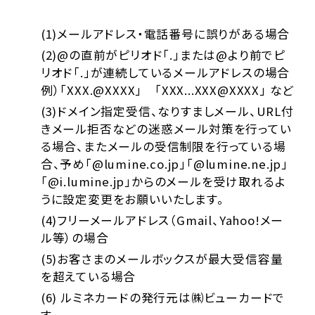
(1)メールアドレス・電話番号に誤りがある場合
(2)@の直前がピリオド「.」または@より前でピ
リオド「.」が連続しているメールアドレスの場合
例）「XXX.@XXXX」 「XXX...XXX@XXXX」 など
(3)ドメイン指定受信、なりすましメール、URL付
きメール拒否などの迷惑メール対策を行ってい
る場合、またメールの受信制限を行っている場
合、予め「@lumine.co.jp」「@lumine.ne.jp」
「@i.lumine.jp」からのメールを受け取れるよ
うに設定変更をお願いいたします。
(4)フリーメールアドレス（Gmail、Yahoo!メー
ル等）の場合
(5)お客さまのメールボックスが最大受信容量
を超えている場合
(6) ルミネカードの発行元は㈱ビューカードで
す。