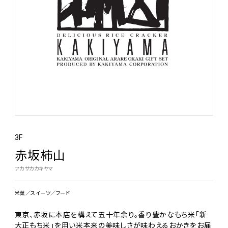
3F
赤坂柿山
アカサカカキヤマ
米菓
スイーツ
フード
東京、赤坂に本店を構えて五十年余り。香り豊かなもち米「新
大正もち米」を用い米本来の美味しさが味わえるおかきをお届