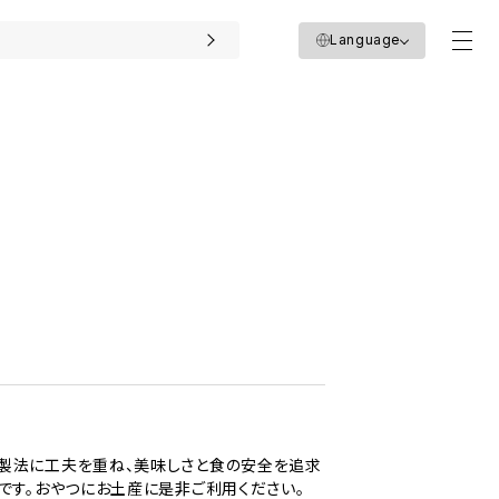
Language
、製法に工夫を重ね、美味しさと食の安全を追求
です。おやつにお土産に是非ご利用ください。