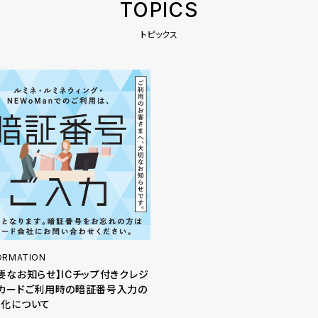
TOPICS
トピックス
ORMATION
要なお知らせ】ICチップ付きクレジ
カードご利用時の暗証番号入力の
須化について