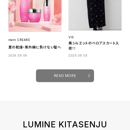
VIS
mani CREARE
美シルエットのべロアスカート入
夏の乾燥・紫外線に負けない髪へ
荷！！
2026.08.06
2026.08.06
READ MORE
LUMINE KITASENJU