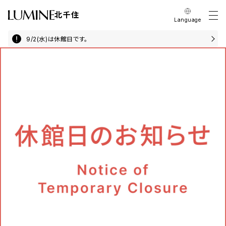
北千住
Language
9/2(水)は休館日です。