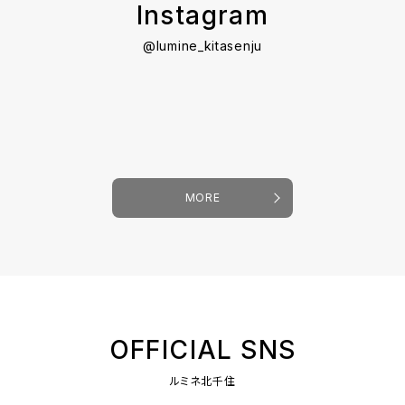
Instagram
@lumine_kitasenju
MORE
OFFICIAL SNS
ルミネ北千住