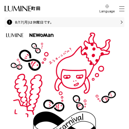
町田
Language
8/17(月)は休館日です。