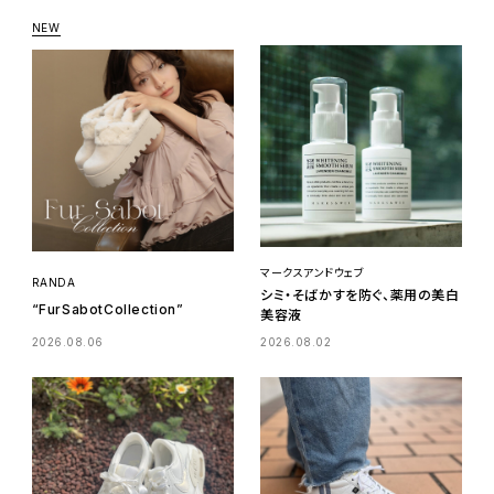
マークスアンドウェブ
RANDA
シミ・そばかすを防ぐ、薬用の美白
“FurSabotCollection”
美容液
2026.08.06
2026.08.02