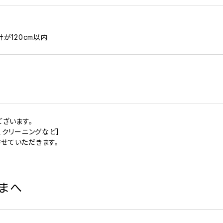
計が120cm以内
ございます。
、クリーニングなど］
せていただきます。
まへ