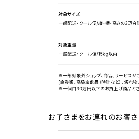
対象サイズ
一般配送・クール便/縦・横・高さの
3辺合
対象重量
一般配送・クール便/15kg以内
※一部対象外ショップ、商品、サービスが
[金券類、高級宝飾品（時計など）、壊れ物
※一個口30万円以下のお買上げ商品とさ
お子さまをお連れのお客さ