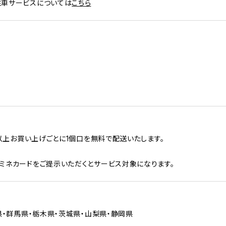
駐車サービスについては
こちら
円以上お買い上げごとに1個口を無料で配送いたします。
。
ミネカードをご提示いただくとサービス対象になります。
県・
群馬県・栃木県・茨城県・山梨県・静岡県