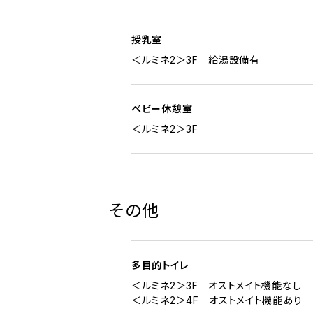
授乳室
＜ルミネ2＞3F 給湯設備有
ベビー休憩室
＜ルミネ2＞3F
その他
多目的トイレ
＜ルミネ2＞3F オストメイト機能なし
＜ルミネ2＞4F オストメイト機能あり