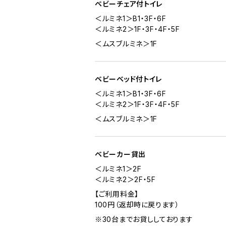
ベビーチェア付トイレ
＜ルミネ1＞B1・3F・6F
＜ルミネ2＞1F・3F・4F・5F
＜ムスブルミネ＞1F
ベビーベッド付トイレ
＜ルミネ1＞B1・3F・6F
＜ルミネ2＞1F・3F・4F・5F
＜ムスブルミネ＞1F
ベビーカー貸出
＜ルミネ1＞2F
＜ルミネ2＞2F・5F
【ご利用料金】
100円（返却時に戻ります）
※30台までお貸ししております