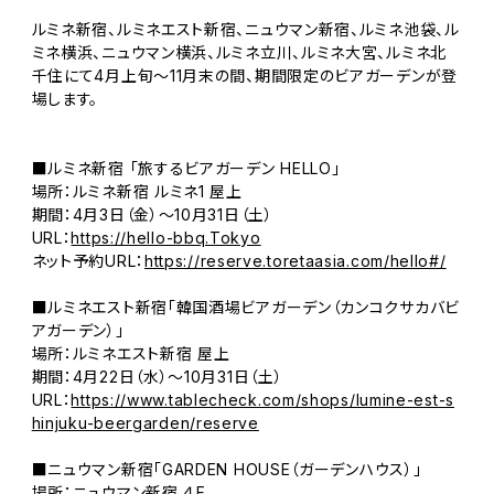
ルミネ新宿、ルミネエスト新宿、ニュウマン新宿、ルミネ池袋、ル
ミネ横浜、ニュウマン横浜、ルミネ立川、ルミネ大宮、ルミネ北
千住にて4月上旬～11月末の間、期間限定のビアガーデンが登
場します。
■ルミネ新宿 「旅するビアガーデン HELLO」
場所：ルミネ新宿 ルミネ1 屋上
期間：4月3日（金）～10月31日（土）
URL：
https://hello-bbq.Tokyo
ネット予約URL：
https://reserve.toretaasia.com/hello#/
■ルミネエスト新宿「韓国酒場ビアガーデン（カンコクサカバビ
アガーデン）」
場所：ルミネエスト新宿 屋上
期間：4月22日（水）～10月31日（土）
URL：
https://www.tablecheck.com/shops/lumine-est-s
hinjuku-beergarden/reserve
■ニュウマン新宿「GARDEN HOUSE（ガーデンハウス）」
場所：ニュウマン新宿 ４F