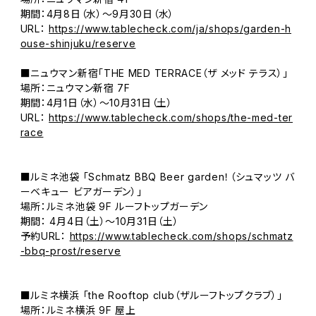
期間：4月8日（水）～9月30日（水）
URL：
https://www.tablecheck.com/ja/shops/garden-h
ouse-shinjuku/reserve
■ニュウマン新宿「THE MED TERRACE（ザ メッド テラス）」
場所：ニュウマン新宿 7F
期間：4月1日（水）～10月31日（土）
URL：
https://www.tablecheck.com/shops/the-med-ter
race
■ルミネ池袋 「Schmatz BBQ Beer garden！（シュマッツ バ
ーベキュー ビアガーデン）」
場所：ルミネ池袋 9F ルーフトップガーデン
期間： 4月4日（土）～10月31日（土）
予約URL：
https://www.tablecheck.com/shops/schmatz
-bbq-prost/reserve
■ルミネ横浜 「the Rooftop club（ザルーフトップクラブ）」
場所：ルミネ横浜 9F 屋上