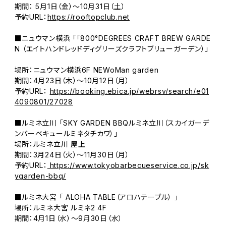
期間： 5月1日（金）～10月31日（土）
予約URL：
https://rooftopclub.net
■ニュウマン横浜 「「800°DEGREES CRAFT BREW GARDE
N （エイトハンドレッドディグリーズクラフトブリューガーデン）」
場所：ニュウマン横浜6F NEWoMan garden
期間：4月23日（木）～10月12日（月）
予約URL：
https://booking.ebica.jp/webrsv/search/e01
4090801/27028
■ルミネ立川 「SKY GARDEN BBQルミネ立川（スカイガーデ
ンバーベキュールミネタチカワ）」
場所：ルミネ立川 屋上
期間：3月24日（火）～11月30日（月）
予約URL：
https://www.tokyobarbecueservice.co.jp/sk
ygarden-bbq/
■ルミネ大宮 「 ALOHA TABLE（アロハテーブル） 」
場所：ルミネ大宮 ルミネ2 4F
期間：4月1日（水）～9月30日（水）