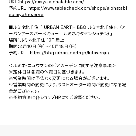
URL：
https://omiya.alohatable.com/
予約URL：
https://www.tablecheck.com/shops/alohatabl
eomiya/reserve
■ルミネ北千住 「 URBAN EARTH BBQ ルミネ北千住店 （ア
ーバンアースバーベキュー ルミネキタセンジュテン）」
場所：ルミネ北千住 10F 屋上
期間：4月10日（金）～10月18日（日）
予約URL：
https://bbq.urban-earth.jp/kitasenju/
＜ルミネ・ニュウマンのビアガーデンに関する注意事項＞
※定休日は各館の休館日に基づきます。
※営業時間は予告なく変更になる場合がございます。
※営業時間の変更により、ラストオーダー時間が変更になる場
合がございます。
※予約方法は各ショップHPにてご確認ください。