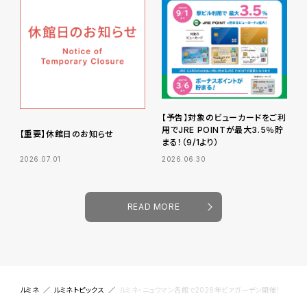
【予告】対象のビューカードをご利
用でJRE POINTが最大3.5％貯
【重要】休館日のお知らせ
まる！（9/1より）
2026.07.01
2026.06.30
READ MORE
ルミネ
ルミネトピックス
ルミネ・ニュウマン各館で2026年ビアガーデン開催！