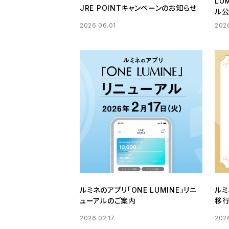
LU
JRE POINTキャンペーンのお知らせ
ル公
2026.06.01
202
ルミネのアプリ「ONE LUMINE」リニ
ルミ
ューアルのご案内
移
2026.02.17
2026