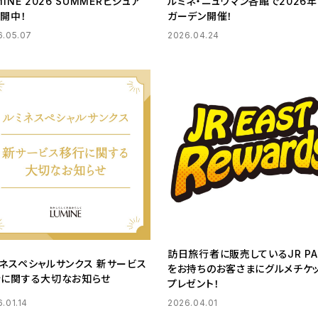
MINE 2026 SUMMERビジュア
ルミネ・ニュウマン各館で2026
開中！
ガーデン開催！
6.05.07
2026.04.24
訪日旅行者に販売しているJR PA
ネスペシャルサンクス 新サービス
をお持ちのお客さまにグルメチケ
行に関する大切なお知らせ
プレゼント！
.01.14
2026.04.01