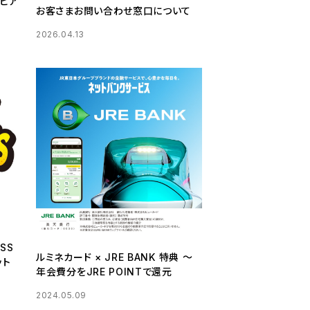
年ビア
お客さまお問い合わせ窓口について
2026.04.13
SS
ルミネカード × JRE BANK 特典 ～
ット
年会費分をJRE POINTで還元
2024.05.09